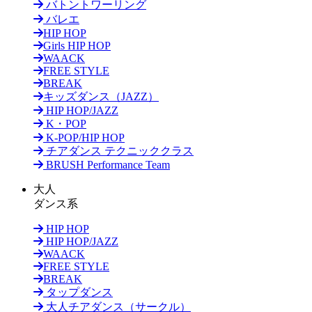
バトントワーリング
バレエ
HIP HOP
Girls HIP HOP
WAACK
FREE STYLE
BREAK
キッズダンス（JAZZ）
HIP HOP/JAZZ
K・POP
K-POP/HIP HOP
チアダンス テクニッククラス
BRUSH Performance Team
大人
ダンス系
HIP HOP
HIP HOP/JAZZ
WAACK
FREE STYLE
BREAK
タップダンス
大人チアダンス（サークル）