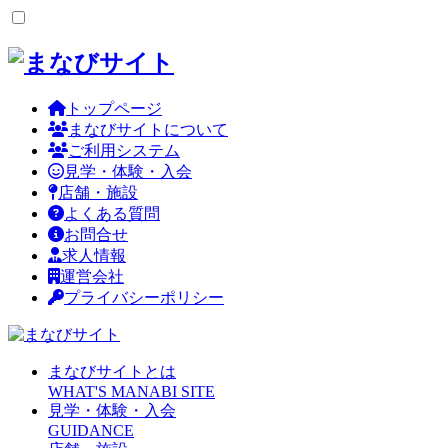
トップページ
まなびサイトについて
ご利用システム
見学・体験・入会
店舗・施設
よくある質問
お問合せ
求人情報
運営会社
プライバシーポリシー
まなびサイトとは
WHAT'S MANABI SITE
見学・体験・入会
GUIDANCE