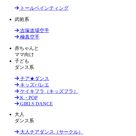
トールペインティング
武術系
吉塚道場空手
極真空手
赤ちゃんと
ママ向け
子ども
ダンス系
チア★ダンス
キッズバレエ
ケイキフラ（キッズフラ）
K・POP
GIRLS DANCE
大人
ダンス系
大人チアダンス（サークル）