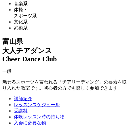
音楽系
体操・
スポーツ系
文化系
武術系
富山県
大人チアダンス
Cheer Dance Club
一般
魅せるスポーツを言われる「チアリーディング」の要素を取
り入れた教室です。初心者の方でも楽しく参加できます。
講師紹介
レッスンスケジュール
受講料
体験レッスン時の持ち物
入会に必要な物