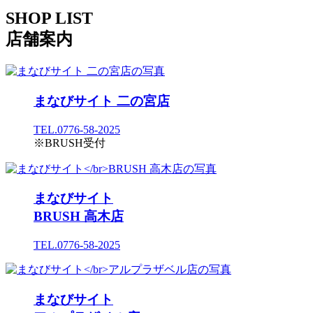
S
HOP LIST
店舗案内
まなびサイト 二の宮店
TEL.0776-58-2025
※BRUSH受付
まなびサイト
BRUSH 高木店
TEL.0776-58-2025
まなびサイト