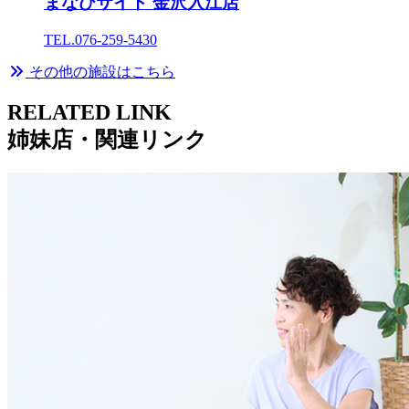
まなびサイト 金沢入江店
TEL.076-259-5430
その他の施設はこちら
R
ELATED LINK
姉妹店・関連リンク