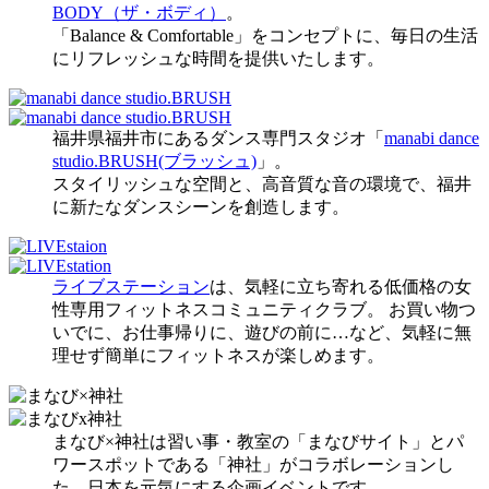
BODY（ザ・ボディ）
。
「Balance & Comfortable」をコンセプトに、毎日の生活
にリフレッシュな時間を提供いたします。
福井県福井市にあるダンス専門スタジオ「
manabi dance
studio.BRUSH(ブラッシュ)
」。
スタイリッシュな空間と、高音質な音の環境で、福井
に新たなダンスシーンを創造します。
ライブステーション
は、気軽に立ち寄れる低価格の女
性専用フィットネスコミュニティクラブ。 お買い物つ
いでに、お仕事帰りに、遊びの前に…など、気軽に無
理せず簡単にフィットネスが楽しめます。
まなび×神社は習い事・教室の「まなびサイト」とパ
ワースポットである「神社」がコラボレーションし
た、日本を元気にする企画イベントです。