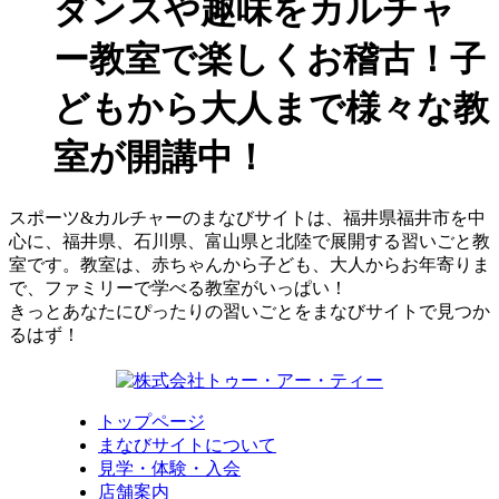
ダンスや趣味をカルチャ
ー教室で楽しくお稽古！子
どもから大人まで様々な教
室が開講中！
スポーツ&カルチャーのまなびサイトは、福井県福井市を中
心に、福井県、石川県、富山県と北陸で展開する習いごと教
室です。教室は、赤ちゃんから子ども、大人からお年寄りま
で、ファミリーで学べる教室がいっぱい！
きっとあなたにぴったりの習いごとをまなびサイトで見つか
るはず！
トップページ
まなびサイトについて
見学・体験・入会
店舗案内