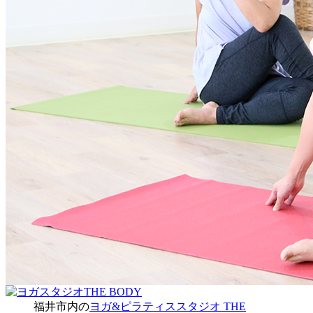
福井市内の
ヨガ&ピラティススタジオ THE