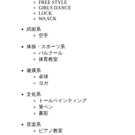
FREE STYLE
GIRLS DANCE
LOCK
WAACK
武術系
空手
体操・スポーツ系
パルクール
体育教室
健康系
卓球
ヨガ
文化系
トールペインティング
筆ペン
書彩
音楽系
ピアノ教室