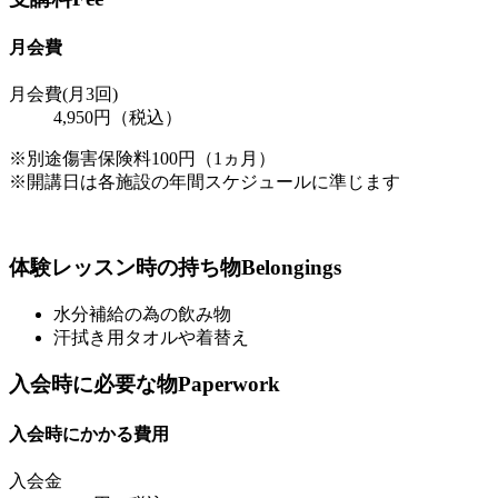
月会費
月会費(月3回)
4,950円（税込）
※別途傷害保険料100円（1ヵ月）
※開講日は各施設の年間スケジュールに準じます
体験レッスン時の持ち物
Belongings
水分補給の為の飲み物
汗拭き用タオルや着替え
入会時に必要な物
Paperwork
入会時にかかる費用
入会金