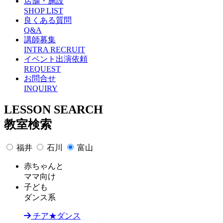
店舗・施設
SHOP LIST
良くある質問
Q&A
講師募集
INTRA RECRUIT
イベント出演依頼
REQUEST
お問合せ
INQUIRY
L
ESSON SEARCH
教室検索
福井
石川
富山
赤ちゃんと
ママ向け
子ども
ダンス系
チア★ダンス