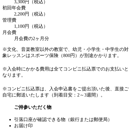
3,300円（税込）
初回年会費
2,200円（税込）
管理費
1,100円（税込）
月会費
月会費の2ヶ月分
※文化、音楽教室以外の教室で、幼児・小学生・中学生の対
象レッスンはスポーツ保険（800円）が別途かかります。
※入会時にかかる費用は全てコンビニ払込票でのお支払いと
なります。
※コンビニ払込票は、入会申込書をご提出頂いた後、直接ご
自宅に郵送いたします（到着目安：2～3週間）。
ご持参いただく物
引落口座が確認できる物（銀行または郵便局）
お届け印