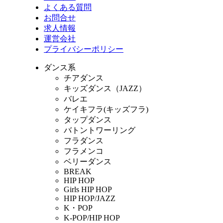
よくある質問
お問合せ
求人情報
運営会社
プライバシーポリシー
ダンス系
チアダンス
キッズダンス（JAZZ）
バレエ
ケイキフラ(キッズフラ)
タップダンス
バトントワーリング
フラダンス
フラメンコ
ベリーダンス
BREAK
HIP HOP
Girls HIP HOP
HIP HOP/JAZZ
K・POP
K-POP/HIP HOP