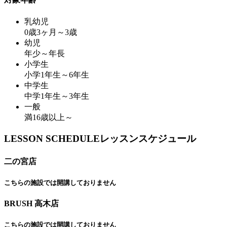
乳幼児
0歳3ヶ月～3歳
幼児
年少～年長
小学生
小学1年生～6年生
中学生
中学1年生～3年生
一般
満16歳以上～
L
ESSON SCHEDULE
レッスンスケジュール
二の宮店
こちらの施設では開講しておりません
BRUSH 高木店
こちらの施設では開講しておりません