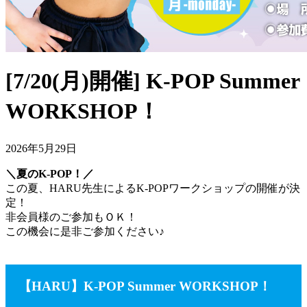
[7/20(月)開催] K-POP Summer
WORKSHOP！
2026年5月29日
＼夏のK-POP！／
この夏、HARU先生によるK-POPワークショップの開催が決
定！
非会員様のご参加もＯＫ！
この機会に是非ご参加ください♪
【HARU】K-POP Summer WORKSHOP！