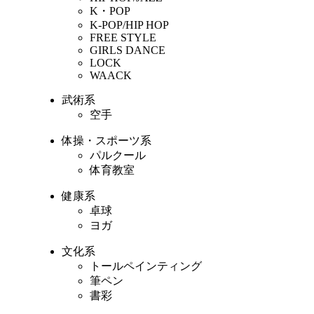
K・POP
K-POP/HIP HOP
FREE STYLE
GIRLS DANCE
LOCK
WAACK
武術系
空手
体操・スポーツ系
パルクール
体育教室
健康系
卓球
ヨガ
文化系
トールペインティング
筆ペン
書彩