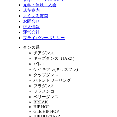
見学・体験・入会
店舗案内
よくある質問
お問合せ
求人情報
運営会社
プライバシーポリシー
ダンス系
チアダンス
キッズダンス（JAZZ）
バレエ
ケイキフラ(キッズフラ)
タップダンス
バトントワーリング
フラダンス
フラメンコ
ベリーダンス
BREAK
HIP HOP
Girls HIP HOP
HIP HOP/JAZZ