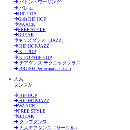
バトントワーリング
バレエ
HIP HOP
Girls HIP HOP
WAACK
FREE STYLE
BREAK
キッズダンス（JAZZ）
HIP HOP/JAZZ
K・POP
K-POP/HIP HOP
チアダンス テクニッククラス
BRUSH Performance Team
大人
ダンス系
HIP HOP
HIP HOP/JAZZ
WAACK
FREE STYLE
BREAK
タップダンス
大人チアダンス（サークル）