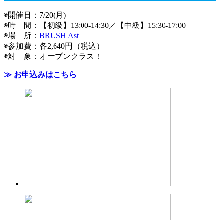
◉開催日：7/20(月)
◉時 間：【初級】13:00-14:30／【中級】15:30-17:00
◉場 所：
BRUSH Ast
◉参加費：各2,640円（税込）
◉対 象：オープンクラス！
≫ お申込みはこちら