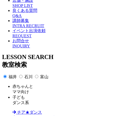
店舗・施設
SHOP LIST
良くある質問
Q&A
講師募集
INTRA RECRUIT
イベント出演依頼
REQUEST
お問合せ
INQUIRY
L
ESSON SEARCH
教室検索
福井
石川
富山
赤ちゃんと
ママ向け
子ども
ダンス系
チア★ダンス