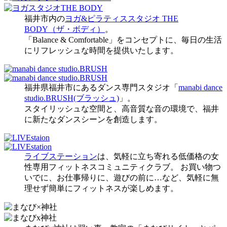
福井市内の
ヨガ&ピラティススタジオ THE
BODY（ザ・ボディ）
。
「Balance & Comfortable」をコンセプトに、毎日の生活
にリフレッシュな時間を提供いたします。
福井県福井市にあるダンス専門スタジオ「
manabi dance
studio.BRUSH(ブラッシュ)
」。
スタイリッシュな空間と、高音質な音の環境で、福井
に新たなダンスシーンを創造します。
ライブステーション
は、気軽に立ち寄れる低価格の女
性専用フィットネスコミュニティクラブ。 お買い物つ
いでに、お仕事帰りに、遊びの前に…など、気軽に無
理せず簡単にフィットネスが楽しめます。