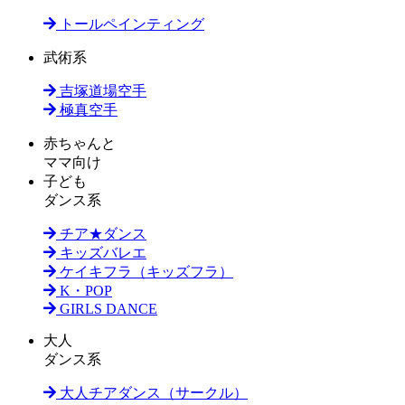
トールペインティング
武術系
吉塚道場空手
極真空手
赤ちゃんと
ママ向け
子ども
ダンス系
チア★ダンス
キッズバレエ
ケイキフラ（キッズフラ）
K・POP
GIRLS DANCE
大人
ダンス系
大人チアダンス（サークル）