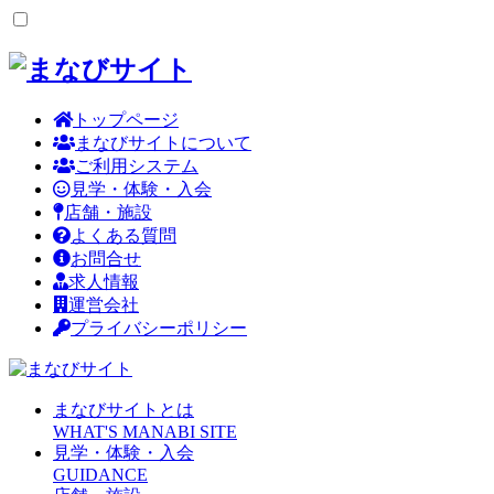
トップページ
まなびサイトについて
ご利用システム
見学・体験・入会
店舗・施設
よくある質問
お問合せ
求人情報
運営会社
プライバシーポリシー
まなびサイトとは
WHAT'S MANABI SITE
見学・体験・入会
GUIDANCE