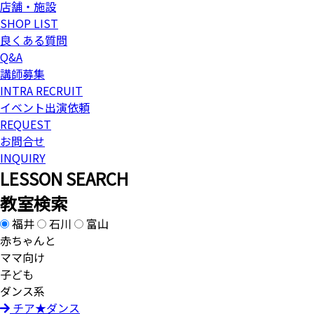
店舗・施設
SHOP LIST
良くある質問
Q&A
講師募集
INTRA RECRUIT
イベント出演依頼
REQUEST
お問合せ
INQUIRY
L
ESSON SEARCH
教室検索
福井
石川
富山
赤ちゃんと
ママ向け
子ども
ダンス系
チア★ダンス