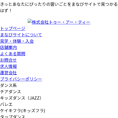
きっとあなたにぴったりの習いごとをまなびサイトで見つかる
はず！
トップページ
まなびサイトについて
見学・体験・入会
店舗案内
よくある質問
お問合せ
求人情報
運営会社
プライバシーポリシー
ダンス系
チアダンス
キッズダンス（JAZZ）
バレエ
ケイキフラ(キッズフラ)
タップダンス