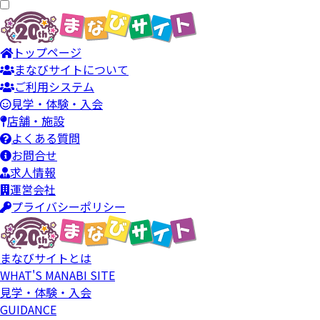
トップページ
まなびサイトについて
ご利用システム
見学・体験・入会
店舗・施設
よくある質問
お問合せ
求人情報
運営会社
プライバシーポリシー
まなびサイトとは
WHAT'S MANABI SITE
見学・体験・入会
GUIDANCE