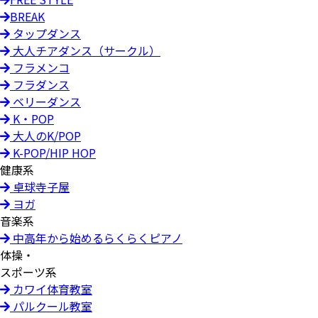
BREAK
タップダンス
大人チアダンス（サークル）
フラメンコ
フラダンス
ベリーダンス
K・POP
大人のK/POP
K-POP/HIP HOP
健康系
卓球寺子屋
ヨガ
音楽系
中高年から始めるらくらくピアノ
体操・
スポーツ系
カワイ体育教室
パルクール教室