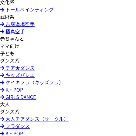
文化系
トールペインティング
武術系
吉塚道場空手
極真空手
赤ちゃんと
ママ向け
子ども
ダンス系
チア★ダンス
キッズバレエ
ケイキフラ（キッズフラ）
K・POP
GIRLS DANCE
大人
ダンス系
大人チアダンス（サークル）
フラダンス
K・POP