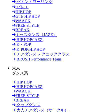
バトントワーリング
バレエ
HIP HOP
Girls HIP HOP
WAACK
FREE STYLE
BREAK
キッズダンス（JAZZ）
HIP HOP/JAZZ
K・POP
K-POP/HIP HOP
チアダンス テクニッククラス
BRUSH Performance Team
大人
ダンス系
HIP HOP
HIP HOP/JAZZ
WAACK
FREE STYLE
BREAK
タップダンス
大人チアダンス（サークル）