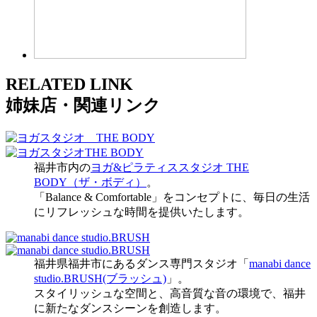
R
ELATED LINK
姉妹店・関連リンク
福井市内の
ヨガ&ピラティススタジオ THE
BODY（ザ・ボディ）
。
「Balance & Comfortable」をコンセプトに、毎日の生活
にリフレッシュな時間を提供いたします。
福井県福井市にあるダンス専門スタジオ「
manabi dance
studio.BRUSH(ブラッシュ)
」。
スタイリッシュな空間と、高音質な音の環境で、福井
に新たなダンスシーンを創造します。