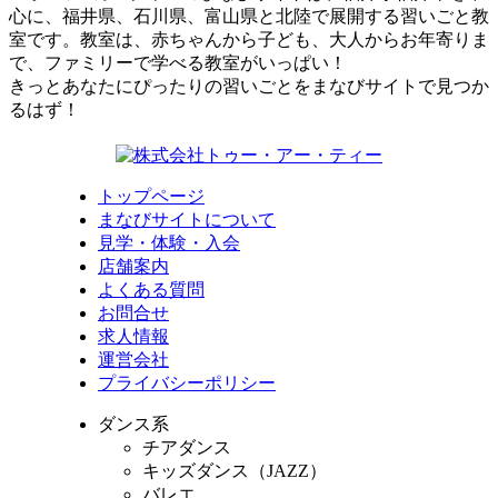
心に、福井県、石川県、富山県と北陸で展開する習いごと教
室です。教室は、赤ちゃんから子ども、大人からお年寄りま
で、ファミリーで学べる教室がいっぱい！
きっとあなたにぴったりの習いごとをまなびサイトで見つか
るはず！
トップページ
まなびサイトについて
見学・体験・入会
店舗案内
よくある質問
お問合せ
求人情報
運営会社
プライバシーポリシー
ダンス系
チアダンス
キッズダンス（JAZZ）
バレエ