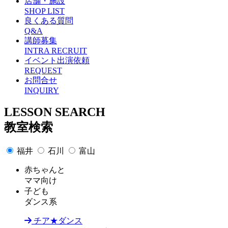
店舗・施設
SHOP LIST
良くある質問
Q&A
講師募集
INTRA RECRUIT
イベント出演依頼
REQUEST
お問合せ
INQUIRY
L
ESSON SEARCH
教室検索
福井
石川
富山
赤ちゃんと
ママ向け
子ども
ダンス系
チア★ダンス