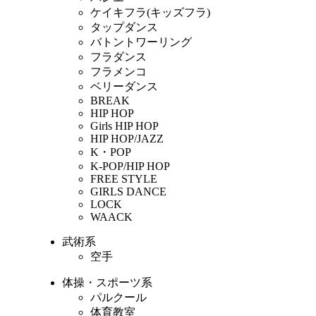
ケイキフラ(キッズフラ)
タップダンス
バトントワーリング
フラダンス
フラメンコ
ベリーダンス
BREAK
HIP HOP
Girls HIP HOP
HIP HOP/JAZZ
K・POP
K-POP/HIP HOP
FREE STYLE
GIRLS DANCE
LOCK
WAACK
武術系
空手
体操・スポーツ系
パルクール
体育教室