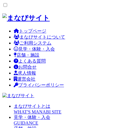
トップページ
まなびサイトについて
ご利用システム
見学・体験・入会
店舗・施設
よくある質問
お問合せ
求人情報
運営会社
プライバシーポリシー
まなびサイトとは
WHAT'S MANABI SITE
見学・体験・入会
GUIDANCE