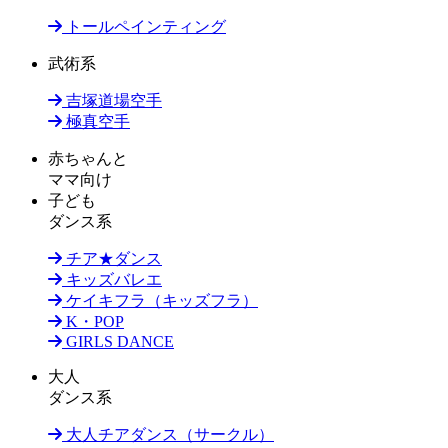
トールペインティング
武術系
吉塚道場空手
極真空手
赤ちゃんと
ママ向け
子ども
ダンス系
チア★ダンス
キッズバレエ
ケイキフラ（キッズフラ）
K・POP
GIRLS DANCE
大人
ダンス系
大人チアダンス（サークル）