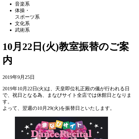
音楽系
体操・
スポーツ系
文化系
武術系
10月22日(火)教室振替のご案
内
2019年9月25日
2019年10月22日(火)は、天皇即位礼正殿の儀が行われる日
で、祝日となる為、まなびサイト全店では休館日となりま
す。
よって、翌週の10月29(火)を振替日といたします。