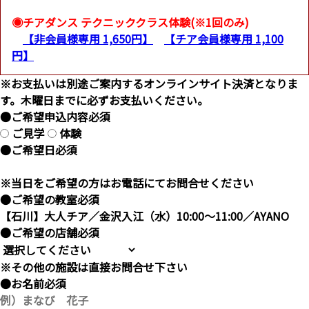
◉チアダンス テクニッククラス体験(※1回のみ)
【非会員様専用 1,650円】
【チア会員様専用 1,100
円】
※お支払いは別途ご案内するオンラインサイト決済となりま
す。木曜日までに必ずお支払いください。
●ご希望申込内容
必須
ご見学
体験
●ご希望日
必須
※当日をご希望の方はお電話にてお問合せください
●ご希望の教室
必須
●ご希望の店舗
必須
※その他の施設は直接お問合せ下さい
●お名前
必須