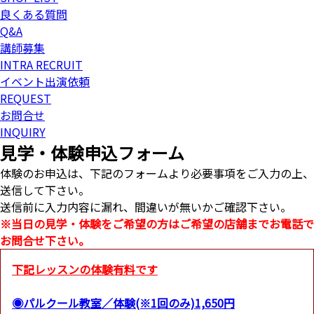
良くある質問
Q&A
講師募集
INTRA RECRUIT
イベント出演依頼
REQUEST
お問合せ
INQUIRY
見学・体験申込フォーム
体験のお申込は、下記のフォームより必要事項をご入力の上、
送信して下さい。
送信前に入力内容に漏れ、間違いが無いかご確認下さい。
※当日の見学・体験をご希望の方はご希望の店舗までお電話で
お問合せ下さい。
下記レッスンの体験有料です
◉パルクール教室／体験(※1回のみ)1,650円