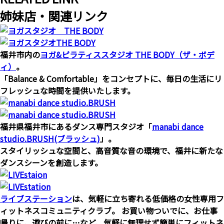
姉妹店・関連リンク
福井市内の
ヨガ&ピラティススタジオ THE BODY（ザ・ボデ
ィ）
。
「Balance & Comfortable」をコンセプトに、毎日の生活にリ
フレッシュな時間を提供いたします。
福井県福井市にあるダンス専門スタジオ「
manabi dance
studio.BRUSH(ブラッシュ)
」。
スタイリッシュな空間と、高音質な音の環境で、福井に新たな
ダンスシーンを創造します。
ライブステーション
は、気軽に立ち寄れる低価格の女性専用フ
ィットネスコミュニティクラブ。 お買い物ついでに、お仕事
帰りに、遊びの前に…など、気軽に無理せず簡単にフィットネ