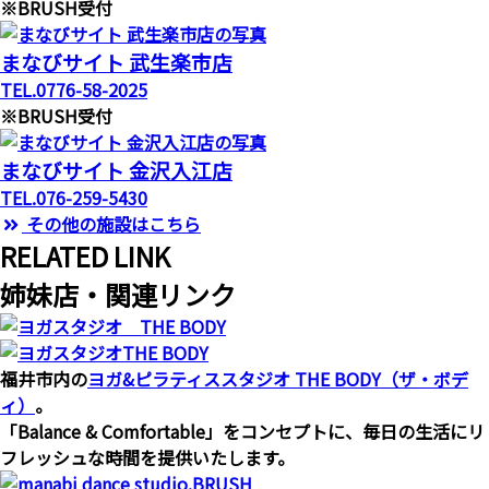
※BRUSH受付
まなびサイト 武生楽市店
TEL.0776-58-2025
※BRUSH受付
まなびサイト 金沢入江店
TEL.076-259-5430
その他の施設はこちら
R
ELATED LINK
姉妹店・関連リンク
福井市内の
ヨガ&ピラティススタジオ THE BODY（ザ・ボデ
ィ）
。
「Balance & Comfortable」をコンセプトに、毎日の生活にリ
フレッシュな時間を提供いたします。