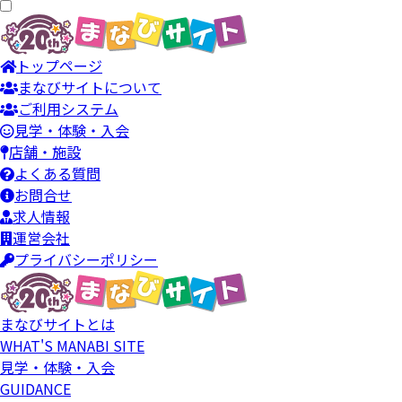
トップページ
まなびサイトについて
ご利用システム
見学・体験・入会
店舗・施設
よくある質問
お問合せ
求人情報
運営会社
プライバシーポリシー
まなびサイトとは
WHAT'S MANABI SITE
見学・体験・入会
GUIDANCE