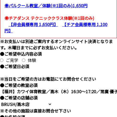
◉パルクール教室／体験(※1回のみ)1,650円
◉チアダンス テクニッククラス体験(※1回のみ)
【非会員様専用 1,650円】
【チア会員様専用 1,100
円】
※お支払いは別途ご案内するオンラインサイト決済となりま
す。木曜日までに必ずお支払いください。
●ご希望申込内容
必須
ご見学
体験
●ご希望日
必須
※当日をご希望の方はお電話にてお問合せください
●ご希望の教室
必須
●ご希望の店舗
必須
※その他の施設は直接お問合せ下さい